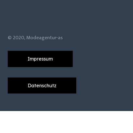
© 2020, Modeagentur-as
Impressum
Datenschutz